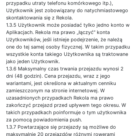
przypadku utraty telefonu komórkowego itp.),
Użytkownik jest zobowiązany do natychmiastowego
skontaktowania się z Rekola.
1.3.5 Użytkownik może posiadać tylko jedno konto w
Aplikacjach. Rekola ma prawo „łączyć" konta
Użytkowników, jeśli istnieje podejrzenie, że należą
one do tej samej osoby fizycznej. W takim przypadku
wszystkie konta takiego Użytkownika są traktowane
jako jeden Użytkownik.
1.3.6 Maksymalny czas trwania przejazdu wynosi 2
dni (48 godzin). Cena przejazdu, wraz z jego
wariantami, jest określona w aktualnym cenniku
zamieszczonym na stronie internetowej. W
uzasadnionych przypadkach Rekola ma prawo
zakończyć przejazd przed upływem tego okresu. W
takich przypadkach poinformuje o tym użytkownika
za pomocą powiadomienia push.
1.3.7 Powtarzające się przejazdy są możliwe do
maksymalnie 20 przejazdów różnymi rowerami