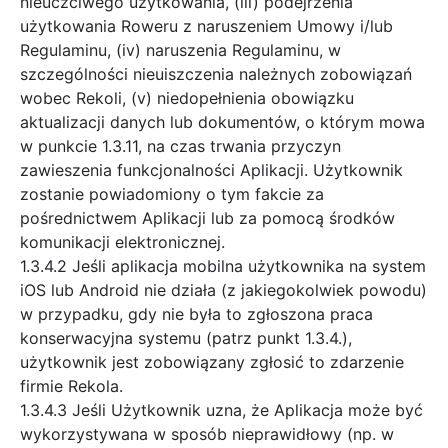
nieuczciwego użytkowania, (iii) podejrzenia
użytkowania Roweru z naruszeniem Umowy i/lub
Regulaminu, (iv) naruszenia Regulaminu, w
szczególności nieuiszczenia należnych zobowiązań
wobec Rekoli, (v) niedopełnienia obowiązku
aktualizacji danych lub dokumentów, o którym mowa
w punkcie 1.3.11, na czas trwania przyczyn
zawieszenia funkcjonalności Aplikacji. Użytkownik
zostanie powiadomiony o tym fakcie za
pośrednictwem Aplikacji lub za pomocą środków
komunikacji elektronicznej.
1.3.4.2 Jeśli aplikacja mobilna użytkownika na system
iOS lub Android nie działa (z jakiegokolwiek powodu)
w przypadku, gdy nie była to zgłoszona praca
konserwacyjna systemu (patrz punkt 1.3.4.),
użytkownik jest zobowiązany zgłosić to zdarzenie
firmie Rekola.
1.3.4.3 Jeśli Użytkownik uzna, że Aplikacja może być
wykorzystywana w sposób nieprawidłowy (np. w