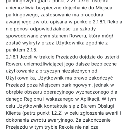
parkingowym (patrz punkt 2.2). Jeżeli usterka
uniemożliwia bezpieczne dojechanie do Miejsca
parkingowego, zastosowanie ma procedura
awaryjnego zwrotu opisana w punkcie 2.1.6.1. Rekola
nie ponosi odpowiedzialności za szkody
spowodowane złym stanem Roweru, który mógł
zostać wykryty przez Użytkownika zgodnie z
punktem 2.1.5.
2.1.6.1 Jeżeli w trakcie Przejazdu dojdzie do usterki
Roweru uniemożliwiającej jego dalsze bezpieczne
użytkowanie z przyczyn niezależnych od
Użytkownika, Użytkownik ma prawo zakończyć
Przejazd poza Miejscem parkingowym, jednak w
obrębie obszaru operacyjnego wyznaczonego dla
danego Regionu i wskazanego w Aplikacji. W tym
celu Użytkownik kontaktuje się z Biurem Obsługi
Klienta (patrz punkt 1.2.2) w celu zgłoszenia awarii i
dokonania zwrotu awaryjnego. Za zakończenie
Przejazdu w tym trybie Rekola nie nalicza