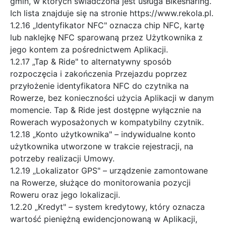
gmin, w których świadczona jest usługa Bikesharing.
Ich lista znajduje się na stronie https://www.rekola.pl.
1.2.16 „Identyfikator NFC" oznacza chip NFC, kartę
lub naklejkę NFC sparowaną przez Użytkownika z
jego kontem za pośrednictwem Aplikacji.
1.2.17 „Tap & Ride" to alternatywny sposób
rozpoczęcia i zakończenia Przejazdu poprzez
przyłożenie identyfikatora NFC do czytnika na
Rowerze, bez konieczności użycia Aplikacji w danym
momencie. Tap & Ride jest dostępne wyłącznie na
Rowerach wyposażonych w kompatybilny czytnik.
1.2.18 „Konto użytkownika" – indywidualne konto
użytkownika utworzone w trakcie rejestracji, na
potrzeby realizacji Umowy.
1.2.19 „Lokalizator GPS" – urządzenie zamontowane
na Rowerze, służące do monitorowania pozycji
Roweru oraz jego lokalizacji.
1.2.20 „Kredyt" – system kredytowy, który oznacza
wartość pieniężną ewidencjonowaną w Aplikacji,