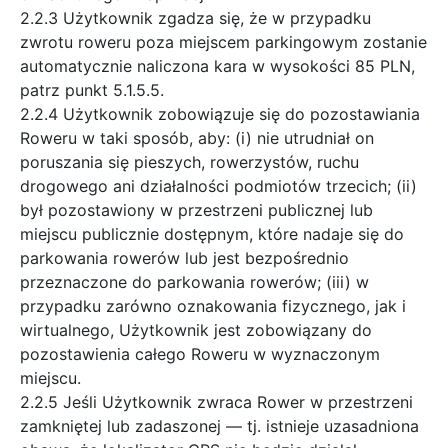
2.2.3 Użytkownik zgadza się, że w przypadku
zwrotu roweru poza miejscem parkingowym zostanie
automatycznie naliczona kara w wysokości 85 PLN,
patrz punkt 5.1.5.5.
2.2.4 Użytkownik zobowiązuje się do pozostawiania
Roweru w taki sposób, aby: (i) nie utrudniał on
poruszania się pieszych, rowerzystów, ruchu
drogowego ani działalności podmiotów trzecich; (ii)
był pozostawiony w przestrzeni publicznej lub
miejscu publicznie dostępnym, które nadaje się do
parkowania rowerów lub jest bezpośrednio
przeznaczone do parkowania rowerów; (iii) w
przypadku zarówno oznakowania fizycznego, jak i
wirtualnego, Użytkownik jest zobowiązany do
pozostawienia całego Roweru w wyznaczonym
miejscu.
2.2.5 Jeśli Użytkownik zwraca Rower w przestrzeni
zamkniętej lub zadaszonej — tj. istnieje uzasadniona