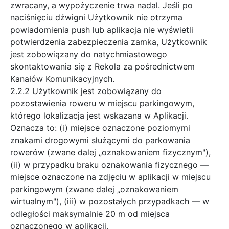
zwracany, a wypożyczenie trwa nadal. Jeśli po
naciśnięciu dźwigni Użytkownik nie otrzyma
powiadomienia push lub aplikacja nie wyświetli
potwierdzenia zabezpieczenia zamka, Użytkownik
jest zobowiązany do natychmiastowego
skontaktowania się z Rekola za pośrednictwem
Kanałów Komunikacyjnych.
2.2.2 Użytkownik jest zobowiązany do
pozostawienia roweru w miejscu parkingowym,
którego lokalizacja jest wskazana w Aplikacji.
Oznacza to: (i) miejsce oznaczone poziomymi
znakami drogowymi służącymi do parkowania
rowerów (zwane dalej „oznakowaniem fizycznym"),
(ii) w przypadku braku oznakowania fizycznego —
miejsce oznaczone na zdjęciu w aplikacji w miejscu
parkingowym (zwane dalej „oznakowaniem
wirtualnym"), (iii) w pozostałych przypadkach — w
odległości maksymalnie 20 m od miejsca
oznaczonego w aplikacji.