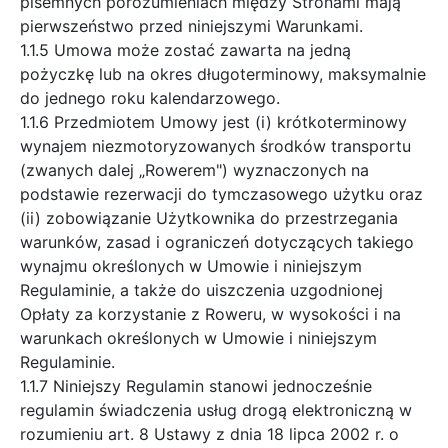
pisemnych porozumieniach między Stronami mają
pierwszeństwo przed niniejszymi Warunkami.
1.1.5 Umowa może zostać zawarta na jedną
pożyczkę lub na okres długoterminowy, maksymalnie
do jednego roku kalendarzowego.
1.1.6 Przedmiotem Umowy jest (i) krótkoterminowy
wynajem niezmotoryzowanych środków transportu
(zwanych dalej „Rowerem") wyznaczonych na
podstawie rezerwacji do tymczasowego użytku oraz
(ii) zobowiązanie Użytkownika do przestrzegania
warunków, zasad i ograniczeń dotyczących takiego
wynajmu określonych w Umowie i niniejszym
Regulaminie, a także do uiszczenia uzgodnionej
Opłaty za korzystanie z Roweru, w wysokości i na
warunkach określonych w Umowie i niniejszym
Regulaminie.
1.1.7 Niniejszy Regulamin stanowi jednocześnie
regulamin świadczenia usług drogą elektroniczną w
rozumieniu art. 8 Ustawy z dnia 18 lipca 2002 r. o