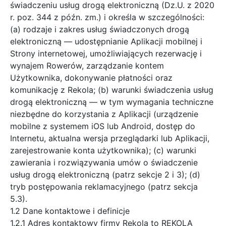
świadczeniu usług drogą elektroniczną (Dz.U. z 2020
r. poz. 344 z późn. zm.) i określa w szczególności:
(a) rodzaje i zakres usług świadczonych drogą
elektroniczną — udostępnianie Aplikacji mobilnej i
Strony internetowej, umożliwiających rezerwację i
wynajem Rowerów, zarządzanie kontem
Użytkownika, dokonywanie płatności oraz
komunikację z Rekola; (b) warunki świadczenia usług
drogą elektroniczną — w tym wymagania techniczne
niezbędne do korzystania z Aplikacji (urządzenie
mobilne z systemem iOS lub Android, dostęp do
Internetu, aktualna wersja przeglądarki lub Aplikacji,
zarejestrowanie konta użytkownika); (c) warunki
zawierania i rozwiązywania umów o świadczenie
usług drogą elektroniczną (patrz sekcje 2 i 3); (d)
tryb postępowania reklamacyjnego (patrz sekcja
5.3).
1.2 Dane kontaktowe i definicje
1.2.1 Adres kontaktowy firmy Rekola to REKOLA