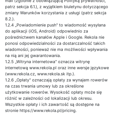
mail (zgodnie z obowiązującą Polityką prywatności,
patrz sekcja 6.1.), z wyjątkiem biuletynu dotyczącego
zmiany Warunków korzystania z usługi (patrz sekcja
8.2.).
1.2.4 „Powiadomienie push" to wiadomość wysyłana
do aplikacji (iOS, Android) odpowiednio za
pośrednictwem kanałów Apple i Google. Rekola nie
ponosi odpowiedzialności za dostarczalność takich
wiadomości, ponieważ nie ma możliwości wpływania
na nią ani jej gwarantowania.
1.2.5 „Witryna internetowa" oznacza witrynę
internetową www.rekola.pl oraz inne wersje językowe
(www.rekola.cz, www.rekola.sk itp.).
1.2.6 „Opłaty" oznaczają opłaty za wynajem rowerów
na czas trwania umowy lub za określone
użytkowanie rowerów. Wysokość opłaty może się
różnić w zależności od lokalizacji lub okresu.
Wszystkie opłaty i ich zawartość są dostępne na
stronie https://www.rekola.pl/pricing.