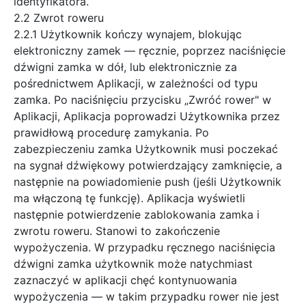
identyfikatora.
2.2 Zwrot roweru
2.2.1 Użytkownik kończy wynajem, blokując
elektroniczny zamek — ręcznie, poprzez naciśnięcie
dźwigni zamka w dół, lub elektronicznie za
pośrednictwem Aplikacji, w zależności od typu
zamka. Po naciśnięciu przycisku „Zwróć rower" w
Aplikacji, Aplikacja poprowadzi Użytkownika przez
prawidłową procedurę zamykania. Po
zabezpieczeniu zamka Użytkownik musi poczekać
na sygnał dźwiękowy potwierdzający zamknięcie, a
następnie na powiadomienie push (jeśli Użytkownik
ma włączoną tę funkcję). Aplikacja wyświetli
następnie potwierdzenie zablokowania zamka i
zwrotu roweru. Stanowi to zakończenie
wypożyczenia. W przypadku ręcznego naciśnięcia
dźwigni zamka użytkownik może natychmiast
zaznaczyć w aplikacji chęć kontynuowania
wypożyczenia — w takim przypadku rower nie jest