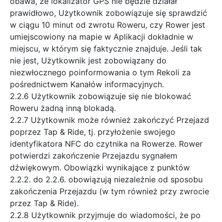
obawa, że lokalizator GPS nie będzie działał
prawidłowo, Użytkownik zobowiązuje się sprawdzić
w ciągu 10 minut od zwrotu Roweru, czy Rower jest
umiejscowiony na mapie w Aplikacji dokładnie w
miejscu, w którym się faktycznie znajduje. Jeśli tak
nie jest, Użytkownik jest zobowiązany do
niezwłocznego poinformowania o tym Rekoli za
pośrednictwem Kanałów informacyjnych.
2.2.6 Użytkownik zobowiązuje się nie blokować
Roweru żadną inną blokadą.
2.2.7 Użytkownik może również zakończyć Przejazd
poprzez Tap & Ride, tj. przyłożenie swojego
identyfikatora NFC do czytnika na Rowerze. Rower
potwierdzi zakończenie Przejazdu sygnałem
dźwiękowym. Obowiązki wynikające z punktów
2.2.2. do 2.2.6. obowiązują niezależnie od sposobu
zakończenia Przejazdu (w tym również przy zwrocie
przez Tap & Ride).
2.2.8 Użytkownik przyjmuje do wiadomości, że po