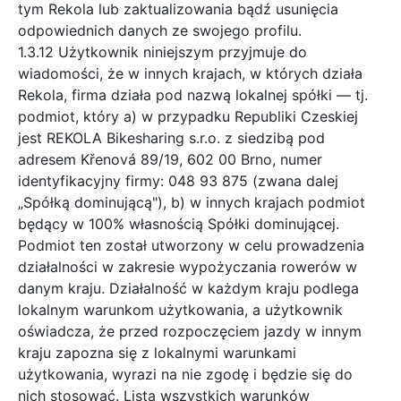
tym Rekola lub zaktualizowania bądź usunięcia
odpowiednich danych ze swojego profilu.
1.3.12 Użytkownik niniejszym przyjmuje do
wiadomości, że w innych krajach, w których działa
Rekola, firma działa pod nazwą lokalnej spółki — tj.
podmiot, który a) w przypadku Republiki Czeskiej
jest REKOLA Bikesharing s.r.o. z siedzibą pod
adresem Křenová 89/19, 602 00 Brno, numer
identyfikacyjny firmy: 048 93 875 (zwana dalej
„Spółką dominującą"), b) w innych krajach podmiot
będący w 100% własnością Spółki dominującej.
Podmiot ten został utworzony w celu prowadzenia
działalności w zakresie wypożyczania rowerów w
danym kraju. Działalność w każdym kraju podlega
lokalnym warunkom użytkowania, a użytkownik
oświadcza, że przed rozpoczęciem jazdy w innym
kraju zapozna się z lokalnymi warunkami
użytkowania, wyrazi na nie zgodę i będzie się do
nich stosować. Lista wszystkich warunków