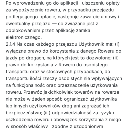
Po wprowadzeniu go do aplikacji i uiszczeniu opłaty
za wypożyczenie roweru, w przypadku przejazdu
podlegającego opłacie, następuje zawarcie umowy i
ewentualny przejazd — co związane jest z
odblokowaniem przez aplikację zamka
elektronicznego.
2.1.4 Na czas każdego przejazdu Użytkownik ma: (i)
wyłączne prawo do korzystania z danego Roweru do
jazdy po drogach, na których jest to dozwolone; (ii)
prawo do korzystania z Roweru do osobistego
transportu oraz w stosownych przypadkach, do
transportu ilości rzeczy osobistych nie wpływających
na funkcjonalność oraz przeznaczenie użytkowania
roweru. Przewóz jakichkolwiek towarów na rowerze
nie może w żaden sposób ograniczać użytkownika
lub innych użytkowników dróg ani zagrażać ich
bezpieczeństwu; (iii) odpowiedzialność za ryzyko
uszkodzenia roweru i obowiązek korzystania z niego
w sposób właściwy i zgodny z uzgodnionym