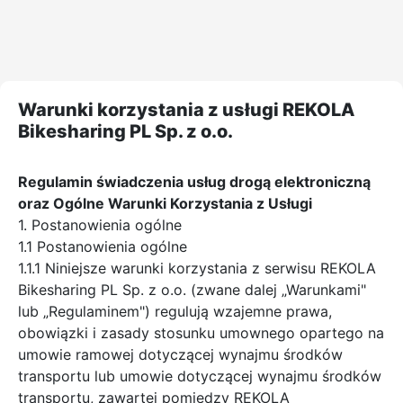
Warunki korzystania z usługi REKOLA
Bikesharing PL Sp. z o.o.
Regulamin świadczenia usług drogą elektroniczną
oraz Ogólne Warunki Korzystania z Usługi
1. Postanowienia ogólne
1.1 Postanowienia ogólne
1.1.1 Niniejsze warunki korzystania z serwisu REKOLA
Bikesharing PL Sp. z o.o. (zwane dalej „Warunkami"
lub „Regulaminem") regulują wzajemne prawa,
obowiązki i zasady stosunku umownego opartego na
umowie ramowej dotyczącej wynajmu środków
transportu lub umowie dotyczącej wynajmu środków
transportu, zawartej pomiędzy REKOLA