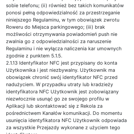
sobie telefonu; (ii) również bez takich komunikatów
ponosi pełną odpowiedzialność za przestrzeganie
niniejszego Regulaminu, w tym obowiązek zwrotu
Roweru do Miejsca parkingowego; (iii) brak
możliwości otrzymywania powiadomień push nie
zwalnia go z odpowiedzialności za naruszenie
Regulaminu i nie wyłącza naliczenia kar umownych
zgodnie z punktem 5.1.5.
2.1.13 Identyfikator NFC jest przypisany do konta
Użytkownika i jest niezbywalny. Użytkownik ma
obowiązek chronić swój identyfikator NFC przed
nadużyciem. W przypadku utraty lub kradzieży
identyfikatora NFC Użytkownik jest zobowiązany
niezwłocznie usunąć go ze swojego profilu w
Aplikacji lub skontaktować się z Rekola za
pośrednictwem Kanałów komunikacji. Do momentu
usunięcia identyfikatora NFC Użytkownik odpowiada
za wszystkie Przejazdy wykonane z użyciem tego