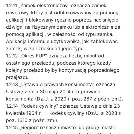
1.2.11 „Zamek elektroniczny" oznacza zamek
rowerowy, który jest odblokowywany za pomocą
aplikacji i blokowany ręcznie poprzez naciśnięcie
dźwigni na fizycznym zamku lub elektronicznie za
pomocą aplikacji, w zależności od typu zamka.
Aplikacja informuje użytkownika, jak zablokować
zamek, w zależności od jego typu.
1.2.12 „Okres FUP" oznacza liczbę minut od
ostatniego przejazdu, podczas którego każdy
kolejny przejazd byłby kontynuacją poprzedniego
przejazdu.
1.2.13 „Ustawa o prawach konsumenta" oznacza
Ustawę z dnia 30 maja 2014 r. o prawach
konsumenta (Dz.U. z 2020 r. poz. 287 z późn. zm.).
1.2.14 „Kodeks cywilny" oznacza Ustawę z dnia 23
kwietnia 1964 r. — Kodeks cywilny (Dz.U. z 2023 r.
poz. 1610 z późn. zm.).
1.2.15 „Region" oznacza miasto lub grupę miast i