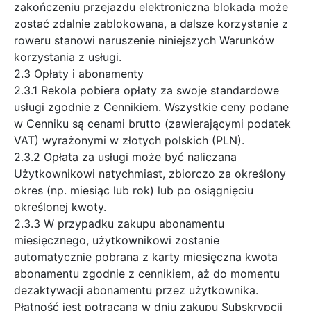
zakończeniu przejazdu elektroniczna blokada może
zostać zdalnie zablokowana, a dalsze korzystanie z
roweru stanowi naruszenie niniejszych Warunków
korzystania z usługi.
2.3 Opłaty i abonamenty
2.3.1 Rekola pobiera opłaty za swoje standardowe
usługi zgodnie z Cennikiem. Wszystkie ceny podane
w Cenniku są cenami brutto (zawierającymi podatek
VAT) wyrażonymi w złotych polskich (PLN).
2.3.2 Opłata za usługi może być naliczana
Użytkownikowi natychmiast, zbiorczo za określony
okres (np. miesiąc lub rok) lub po osiągnięciu
określonej kwoty.
2.3.3 W przypadku zakupu abonamentu
miesięcznego, użytkownikowi zostanie
automatycznie pobrana z karty miesięczna kwota
abonamentu zgodnie z cennikiem, aż do momentu
dezaktywacji abonamentu przez użytkownika.
Płatność jest potrącana w dniu zakupu Subskrypcji