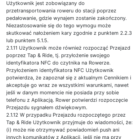
Użytkownik jest zobowiązany do
przetransportowania roweru do stacji poprzez
pedałowanie, gdzie wynajem zostanie zakończony.
Niezastosowanie się do tego wymogu może
skutkować nałożeniem kary zgodnie z punktem 2.2.3
lub punktem 5.1.5.
2.1.11 Użytkownik może również rozpocząć Przejazd
poprzez Tap & Ride, tj. przyłożenie swojego
identyfikatora NFC do czytnika na Rowerze.
Przyłożeniem identyfikatora NFC Użytkownik
potwierdza, że zapoznał się z aktualnym Cennikiem i
akceptuje go wraz ze wszystkimi warunkami, nawet
jeśli w danym momencie nie posiada przy sobie
telefonu z Aplikacją. Rower potwierdzi rozpoczęcie
Przejazdu sygnałem dźwiękowym.
2.1.12 W przypadku Przejazdu rozpoczętego przez
Tap & Ride Użytkownik przyjmuje do wiadomości, że:
(i) może nie otrzymywać powiadomień push ani
innych komunikatów z Aplikacji, jeśli nie ma przy