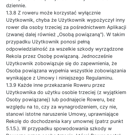
dziennie.
1.3.8 Z roweru może korzystać wyłącznie
Użytkownik, chyba że Użytkownik wypożyczył inny
rower dla osoby trzeciej za pośrednictwem Aplikacji
(zwanej dalej również „Osobą powiązaną"). W takim
przypadku Użytkownik ponosi pełną
odpowiedzialność za wszelkie szkody wyrządzone
Rekola przez Osobę powiązaną. Jednocześnie
Użytkownik zobowiązuje się do zapewnienia, że
Osoba powiązana wypełnia wszystkie zobowiązania
wynikające z Umowy i niniejszego Regulaminu.
1.3.9 Każde inne przekazanie Roweru przez
Użytkownika do użytku osobie trzeciej (z wyjątkiem
Osoby powiązanej) lub podnajęcie Roweru, bez
względu na to, czy za wynagrodzeniem, czy nie,
stanowi istotne naruszenie Umowy, uprawniające
Rekolę do dochodzenia kary umownej (patrz punkt
5.1.5.). W przypadku spowodowania szkody w