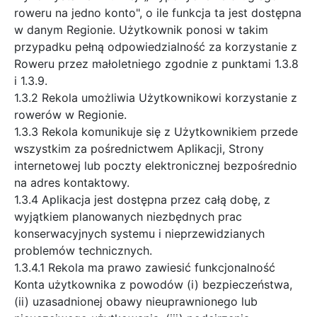
roweru na jedno konto", o ile funkcja ta jest dostępna
w danym Regionie. Użytkownik ponosi w takim
przypadku pełną odpowiedzialność za korzystanie z
Roweru przez małoletniego zgodnie z punktami 1.3.8
i 1.3.9.
1.3.2 Rekola umożliwia Użytkownikowi korzystanie z
rowerów w Regionie.
1.3.3 Rekola komunikuje się z Użytkownikiem przede
wszystkim za pośrednictwem Aplikacji, Strony
internetowej lub poczty elektronicznej bezpośrednio
na adres kontaktowy.
1.3.4 Aplikacja jest dostępna przez całą dobę, z
wyjątkiem planowanych niezbędnych prac
konserwacyjnych systemu i nieprzewidzianych
problemów technicznych.
1.3.4.1 Rekola ma prawo zawiesić funkcjonalność
Konta użytkownika z powodów (i) bezpieczeństwa,
(ii) uzasadnionej obawy nieuprawnionego lub