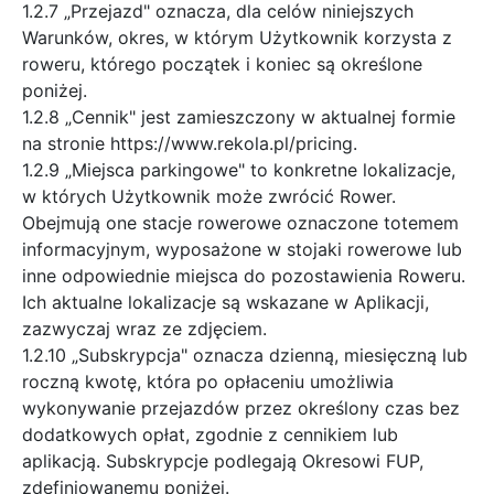
1.2.7 „Przejazd" oznacza, dla celów niniejszych
Warunków, okres, w którym Użytkownik korzysta z
roweru, którego początek i koniec są określone
poniżej.
1.2.8 „Cennik" jest zamieszczony w aktualnej formie
na stronie https://www.rekola.pl/pricing.
1.2.9 „Miejsca parkingowe" to konkretne lokalizacje,
w których Użytkownik może zwrócić Rower.
Obejmują one stacje rowerowe oznaczone totemem
informacyjnym, wyposażone w stojaki rowerowe lub
inne odpowiednie miejsca do pozostawienia Roweru.
Ich aktualne lokalizacje są wskazane w Aplikacji,
zazwyczaj wraz ze zdjęciem.
1.2.10 „Subskrypcja" oznacza dzienną, miesięczną lub
roczną kwotę, która po opłaceniu umożliwia
wykonywanie przejazdów przez określony czas bez
dodatkowych opłat, zgodnie z cennikiem lub
aplikacją. Subskrypcje podlegają Okresowi FUP,
zdefiniowanemu poniżej.