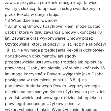
zawsze przypisaną do konkretnego kraju (a więc i
waluty), służącą do opłacania usług świadczonych
przez Rekola w danym kraju.
1.3 Współdzielenie rowerów
1.3.1 Stroną Umowy (Użytkownikiem) może zostać
osoba, która w dniu zawarcia Umowy ukończyła 16
lat. Zawarcie oraz wykonywanie Umowy przez
Użytkownika, który ukończył 16 lat, lecz nie ukończył
18 lat, nie wymaga przedłożenia Rekoli jakichkolwiek
dodatkowych dokumentów ani zgody
przedstawiciela ustawowego (rodzica lub opiekuna
prawnego). Osoby małoletnie, które nie ukończyły 16
lat, mogą korzystać z Roweru wyłącznie jako Osoba
powiązana w rozumieniu punktu 1.3.8, tj. na
podstawie dodatkowego Roweru wypożyczonego
dla nich na tym samym Koncie użytkownika przez ich
przedstawiciela ustawowego (rodzica lub opiekuna
prawnego) będącego Użytkownikiem, z
wykorzystaniem funkcji „Wypożyczenie drugiego