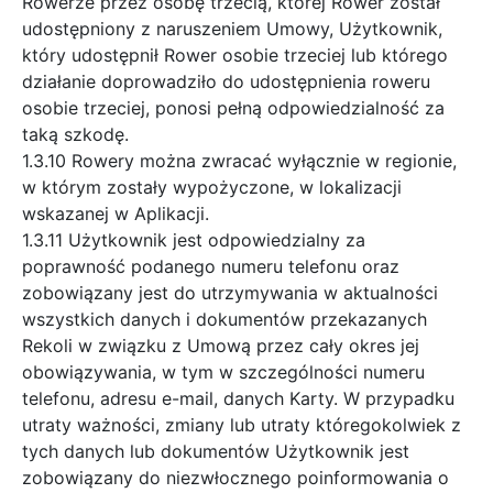
Rowerze przez osobę trzecią, której Rower został
udostępniony z naruszeniem Umowy, Użytkownik,
który udostępnił Rower osobie trzeciej lub którego
działanie doprowadziło do udostępnienia roweru
osobie trzeciej, ponosi pełną odpowiedzialność za
taką szkodę.
1.3.10 Rowery można zwracać wyłącznie w regionie,
w którym zostały wypożyczone, w lokalizacji
wskazanej w Aplikacji.
1.3.11 Użytkownik jest odpowiedzialny za
poprawność podanego numeru telefonu oraz
zobowiązany jest do utrzymywania w aktualności
wszystkich danych i dokumentów przekazanych
Rekoli w związku z Umową przez cały okres jej
obowiązywania, w tym w szczególności numeru
telefonu, adresu e-mail, danych Karty. W przypadku
utraty ważności, zmiany lub utraty któregokolwiek z
tych danych lub dokumentów Użytkownik jest
zobowiązany do niezwłocznego poinformowania o