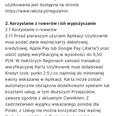
użytkowania jest dostępna na stronie
https://www.rekola.pl/regulamin.
2. Korzystanie z rowerów i ich wypożyczanie
2.1 Korzystanie z rowerów
2.1.1 Przed pierwszym użyciem Aplikacji Użytkownik
musi podać dane ważnej karty debetowej,
kredytowej, Apple Pay lub Google Pay („Karta") oraz
uiścić opłatę weryfikacyjną w wysokości do 0,50
PLN. W niektórych Regionach zamiast transakcji
weryfikacyjnej Karty Użytkownik musi doładować
Kredyt (zob. punkt 2.5.) co najmniej do minimalnej
kwoty wskazanej w Aplikacji. Karta może zostać
automatycznie obciążona dodatkowymi opłatami lub
kosztami usług, w tym dłuższych Przejazdów,
zawsze zgodnie z aktualnym Cennikiem. Z
zastrzeżeniem wyjątku wskazanego poniżej dla
Polski, z Usługi nie można korzystać bez ważnej