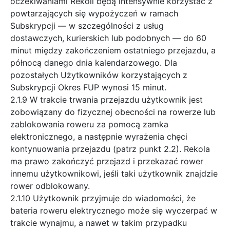
oczekiwaniami Rekoli będą intensywnie korzystać z
powtarzających się wypożyczeń w ramach
Subskrypcji — w szczególności z usług
dostawczych, kurierskich lub podobnych — do 60
minut między zakończeniem ostatniego przejazdu, a
północą danego dnia kalendarzowego. Dla
pozostałych Użytkowników korzystających z
Subskrypcji Okres FUP wynosi 15 minut.
2.1.9 W trakcie trwania przejazdu użytkownik jest
zobowiązany do fizycznej obecności na rowerze lub
zablokowania roweru za pomocą zamka
elektronicznego, a następnie wyrażenia chęci
kontynuowania przejazdu (patrz punkt 2.2). Rekola
ma prawo zakończyć przejazd i przekazać rower
innemu użytkownikowi, jeśli taki użytkownik znajdzie
rower odblokowany.
2.1.10 Użytkownik przyjmuje do wiadomości, że
bateria roweru elektrycznego może się wyczerpać w
trakcie wynajmu, a nawet w takim przypadku