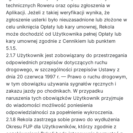
technicznych Roweru oraz opisu zgłoszenia w
Aplikacji. Jeżeli z takiej weryfikacji wynika, że
zgłoszenie usterki było nieuzasadnione lub złożone w
celu uniknięcia Opłaty lub kary umownej, Rekola
może dochodzić od Użytkownika pełnej Opłaty lub
kary umownej zgodnie z Cennikiem lub punktem
5.1.5.
2.1.7 Użytkownik jest zobowiązany do przestrzegania
odpowiednich przepisów dotyczących ruchu
drogowego, w szczególności przepisów Ustawy z
dnia 20 czerwca 1997 r. — Prawo o ruchu drogowym,
w tym obowiązku używania sygnałów ręcznych i
zakazu jazdy po chodnikach. W przypadku
naruszenia tych obowiązków Użytkownik przyjmuje
do wiadomości możliwość poniesienia
odpowiedzialności za popełnienie wykroczenia.
2.1.8 Rekola zastrzega sobie prawo do wydłużenia
Okresu FUP dla Użytkowników, którzy zgodnie z