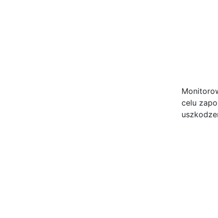
Monitorow
celu zapo
uszkodze