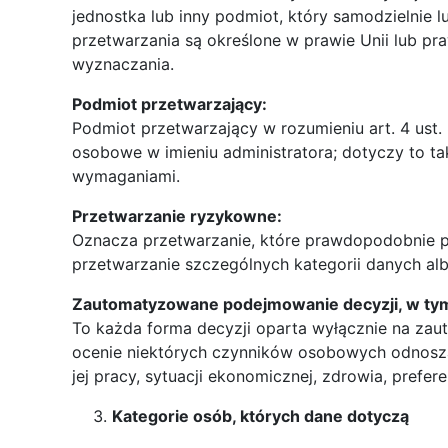
jednostka lub inny podmiot, który samodzielnie l
przetwarzania są określone w prawie Unii lub p
wyznaczania.
Podmiot przetwarzający:
Podmiot przetwarzający w rozumieniu art. 4 ust.
osobowe w imieniu administratora; dotyczy to ta
wymaganiami.
Przetwarzanie ryzykowne:
Oznacza przetwarzanie, które prawdopodobnie po
przetwarzanie szczególnych kategorii danych a
Zautomatyzowane podejmowanie decyzji, w tym
To każda forma decyzji oparta wyłącznie na zau
ocenie niektórych czynników osobowych odnoszą
jej pracy, sytuacji ekonomicznej, zdrowia, prefe
Kategorie osób, których dane dotyczą