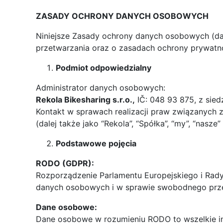
ZASADY OCHRONY DANYCH OSOBOWYCH
Niniejsze Zasady ochrony danych osobowych (dal
przetwarzania oraz o zasadach ochrony prywatno
Podmiot odpowiedzialny
Administrator danych osobowych:
Rekola Bikesharing s.r.o.,
IČ: 048 93 875, z sied
Kontakt w sprawach realizacji praw związanych 
(dalej także jako “Rekola”, “Spółka”, “my”, “nasze”
Podstawowe pojęcia
RODO (GDPR):
Rozporządzenie Parlamentu Europejskiego i Rady
danych osobowych i w sprawie swobodnego przep
Dane osobowe:
Dane osobowe w rozumieniu RODO to wszelkie info