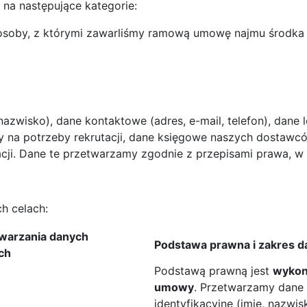
a następujące kategorie:
 i osoby, z którymi zawarliśmy ramową umowę najmu środka 
azwisko), dane kontaktowe (adres, e-mail, telefon), dane lo
 na potrzeby rekrutacji, dane księgowe naszych dostawcó
cji. Dane te przetwarzamy zgodnie z przepisami prawa, w
h celach:
twarzania danych
Podstawa prawna i zakres 
ch
Podstawą prawną jest
wykon
umowy
. Przetwarzamy dane
identyfikacyjne (imię, nazwis