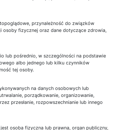
wiatopoglądowe, przynależność do związków
i osoby fizycznej oraz dane dotyczące zdrowia,
io lub pośrednio, w szczególności na podstawie
netowego albo jednego lub kilku czynników
mość tej osoby.
 wykonywanych na danych osobowych lub
trwalanie, porządkowanie, organizowanie,
rzez przesłanie, rozpowszechnianie lub innego
est osoba fizyczna lub prawna, organ publiczny,