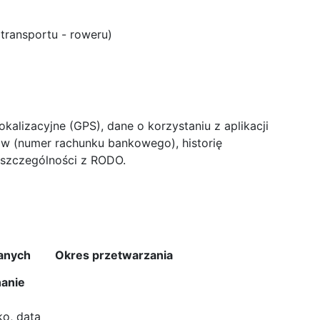
transportu - roweru)
kalizacyjne (GPS), dane o korzystaniu z aplikacji
w (numer rachunku bankowego), historię
 szczególności z RODO.
danych
Okres przetwarzania
anie
ko, data