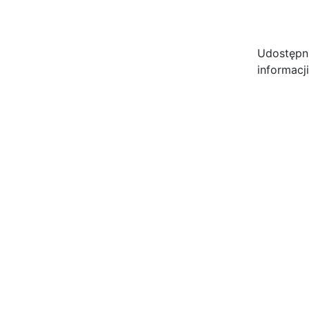
Udostępn
informacj