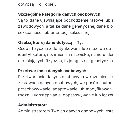
dotyczą = o Tobie).
Szczególne kategorie danych osobowych:
Są to dane ujawniające pochodzenie rasowe lub e
zawodowych, a także dane genetyczne, dane biom
seksualności lub orientacji seksualnej.
Osoba, której dane dotyczą = Ty:
Osoba fizyczna zidentyfikowana lub możliwa do 
identyfikatora, np. imienia i nazwiska, numeru id
określających fizyczną, fizjologiczną, genetycz
Przetwarzanie danych osobowych:
Przetwarzanie danych osobowych w rozumieniu a
zestawach danych osobowych, w sposób zautomat
przechowywanie, adaptowanie lub modyfikowanie,
rodzaju udostępnianie, dopasowywanie lub łączeni
Administrator:
Administratorem Twoich danych osobowych jesteś