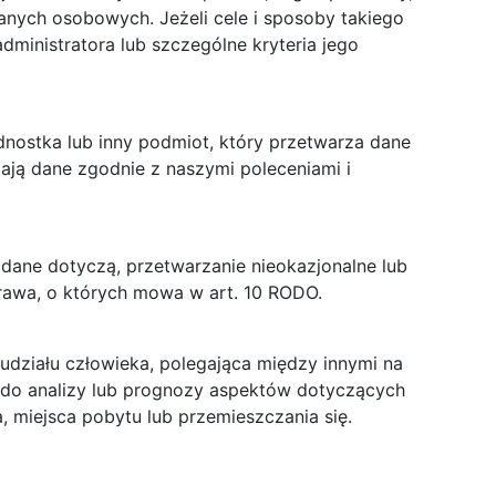
danych osobowych. Jeżeli cele i sposoby takiego
ministratora lub szczególne kryteria jego
dnostka lub inny podmiot, który przetwarza dane
ają dane zgodnie z naszymi poleceniami i
dane dotyczą, przetwarzanie nieokazjonalne lub
rawa, o których mowa w art. 10 RODO.
działu człowieka, polegająca między innymi na
 do analizy lub prognozy aspektów dotyczących
a, miejsca pobytu lub przemieszczania się.