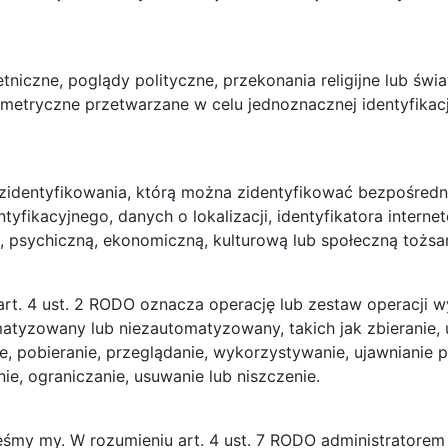
tniczne, poglądy polityczne, przekonania religijne lub ś
etryczne przetwarzane w celu jednoznacznej identyfikacj
zidentyfikowania, którą można zidentyfikować bezpośredn
entyfikacyjnego, danych o lokalizacji, identyfikatora inter
ną, psychiczną, ekonomiczną, kulturową lub społeczną tożsa
rt. 4 ust. 2 RODO oznacza operację lub zestaw operacji
yzowany lub niezautomatyzowany, takich jak zbieranie, u
 pobieranie, przeglądanie, wykorzystywanie, ujawnianie p
e, ograniczanie, usuwanie lub niszczenie.
my my. W rozumieniu art. 4 ust. 7 RODO administratorem j