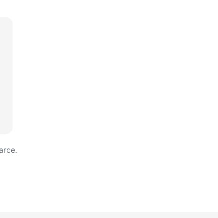
arce.